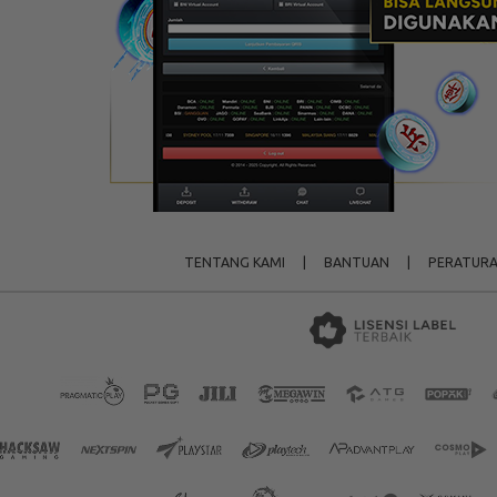
TENTANG KAMI
|
BANTUAN
|
PERATUR