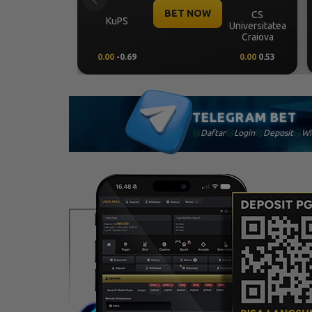
Previous
BET NOW
BET NOW
l
Red Bull
CSKA Sofia
Salzburg
-0.25
-0.88
0.75
0.61
TELEGRAM BET
Daftar
Login
Deposit
Wi